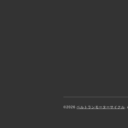
©2026
ベルトランモーターサイクル
.